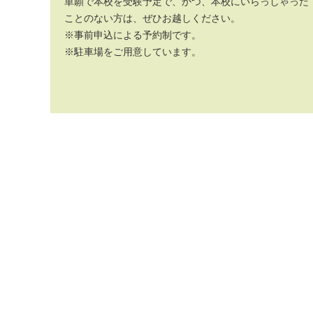
単願で本校を受験予定で、かつ、本校にいらっしゃった
ことのない方は、ぜひお越しください。
※事前申込による予約制です。
※駐車場をご用意しています。