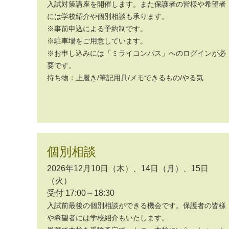
入試対策講座を開催します。また保護者の皆様や希望者
には学校紹介や個別相談も承ります。
※事前申込による予約制です。
※駐車場をご用意しています。
※お申し込みには「ミライコンパス」へのログインが必
要です。
持ち物：上履き/筆記用具/メモできるもの/やる気
個別相談
2026年12月10日（木）、14日（月）、15日
（火）
受付 17:00～18:30
入試前最後の個別相談ができる機会です。保護者の皆様
や希望者には学校紹介もいたします。