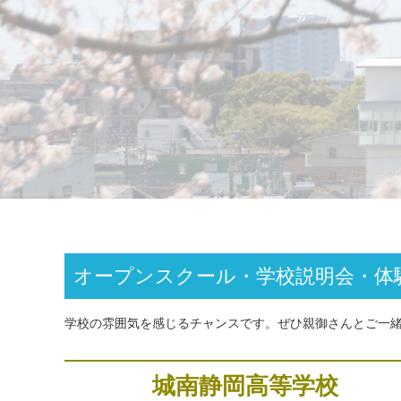
オープンスクール・学校説明会・体
学校の雰囲気を感じるチャンスです。ぜひ親御さんとご一
城南静岡高等学校