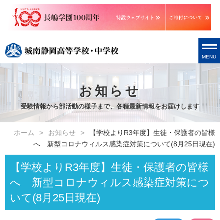
MENU
お知らせ
受験情報から部活動の様子まで、各種最新情報をお届けします
ホーム
お知らせ
【学校よりR3年度】生徒・保護者の皆様
へ 新型コロナウィルス感染症対策について(8月25日現在)
【学校よりR3年度】生徒・保護者の皆様
へ 新型コロナウィルス感染症対策につ
いて(8月25日現在)