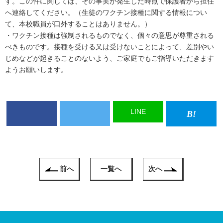
す。この件に関しては、その事実が発生した時点で保護者から担任
へ連絡してください。（生徒のワクチン接種に関する情報につい
て、本校職員が口外することはありません。）
・ワクチン接種は強制されるものでなく、個々の意思が尊重される
べきものです。接種を受ける又は受けないことによって、差別やい
じめなどが起きることのないよう、ご家庭でもご指導いただきます
ようお願いします。
LINE
前へ
一覧へ
次へ