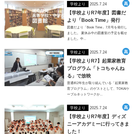
学校より
2025.7.24
【学校よりR7年度】図書だ
より「Book Time」発行
図書だより「Book Time」7月号を発行し
ました。 夏休み中の図書室の予定を載せ
ました。中...
学校より
2025.7.24
【学校よりR7】起業家教育
プログラム「トコちゃんね
る」で放映
普通科2年生が取り組んでいる「起業家教
育プログラム」のゲストとして、TOKAIケ
ーブルネットワークか...
学校より
2025.7.24
【学校よりR7年度】ディズ
ニーアカデミーに行ってきま
した！