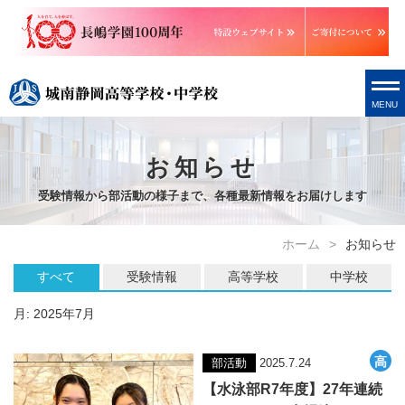
MENU
お知らせ
受験情報から部活動の様子まで、各種最新情報をお届けします
ホーム
お知らせ
すべて
受験情報
高等学校
中学校
月:
2025年7月
部活動
2025.7.24
【水泳部R7年度】27年連続