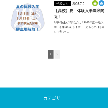
学校より
2025.7.9
【高校】夏 体験入学満席間
近！
8月8日(金)､23日(土)に「2025年度 体験入
学」を開催いたします。（どちらの日も同
じ内容です...
1
2
カテゴリー