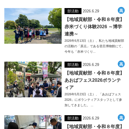
部活動
2026.6.29
【地域貢献部・令和８年度】
赤米づくり体験2026 ～博学
連携～
2026年6月13日（土）、私たち地域貢献部
の活動の「原点」である登呂博物館にて、
今年も「赤米づくり...
部活動
2026.6.29
【地域貢献部・令和８年度】
あおばフェス2026ボランテ
ィア
2026年5月23日（土）、「あおばフェス
2026」にボランティアスタッフとして参
加してきました。 ...
部活動
2026.6.29
【地域貢献部・令和８年度】