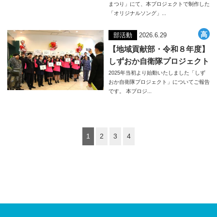
まつり」にて、本プロジェクトで制作した
「オリジナルソング」...
部活動
2026.6.29
【地域貢献部・令和８年度】
しずおか自衛隊プロジェクト
2025年当初より始動いたしました「しず
おか自衛隊プロジェクト」についてご報告
です。 本プロジ...
1
2
3
4