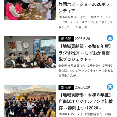
静岡ホビーショー2026ボラ
ンティア
2026年５月16日（土）、静岡ホビーショ
ーにボランティアスタッフとして参加して
きました。この春、新...
部活動
2026.6.29
【地域貢献部・令和８年度】
ラジオ出演 ～しずおか自衛
隊プロジェクト～
2026年６月16日（火）17時40分～17時50
分の回、シンガーソングライターである太
田克樹さんが...
部活動
2026.6.29
【地域貢献部・令和８年度】
自衛隊オリジナルソング初披
露 ～静岡まつり2026～
2026年4月5日（日）に開催された「静岡