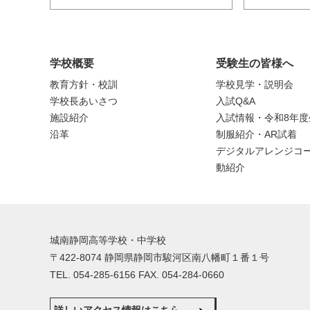
学校概要
受験生の皆様へ
教育方針・校訓
学校見学・説明会
学校長あいさつ
入試Q&A
施設紹介
入試情報・令和8年
沿革
制服紹介・AR試着
デジタルアレンジコー
動紹介
城南静岡高等学校・中学校
〒422-8074 静岡県静岡市駿河区南八幡町１番１号
TEL. 054-285-6156 FAX. 054-284-0660
詳しいアクセス情報はこちら