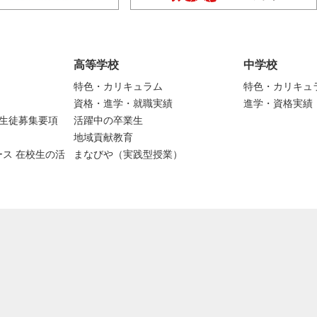
高等学校
中学校
特色・カリキュラム
特色・カリキュ
資格・進学・就職実績
進学・資格実績
度生徒募集要項
活躍中の卒業生
地域貢献教育
ス 在校生の活
まなびや（実践型授業）