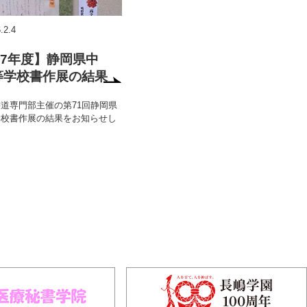
.2.4
7年度】静岡県中
等学校書作展の結果
道専門部主催の第71回静岡県
学校書作展の結果をお知らせし