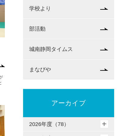
学校より
部活動
城南静岡タイムス
まなびや
が
と
アーカイブ
2026年度（78）