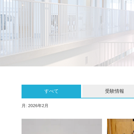
すべて
受験情報
月:
2026年2月