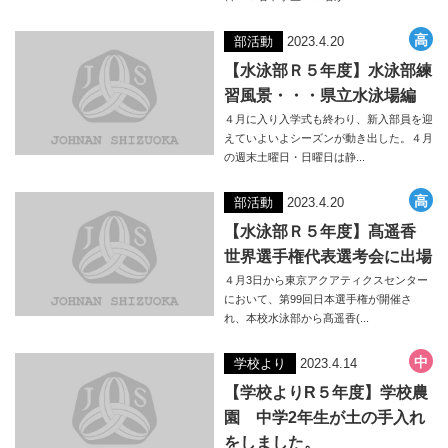
部活動
2023.4.20
【水泳部Ｒ５年度】水泳部練
習風景・・・県立水泳場編
４月に入り入学式も終わり、新入部員を迎
えていよいよシーズンが動き出した。４月
の週末土曜日・日曜日は静...
部活動
2023.4.20
【水泳部Ｒ５年度】髙遥香
世界選手権代表選考会に出場
４月3日から東京アクアティクスセンター
において、第99回日本選手権が開催さ
れ、本校水泳部から髙遥香(...
学校より
2023.4.14
【学校よりR５年度】学校農
園 中学2年生が土の手入れ
をしました。