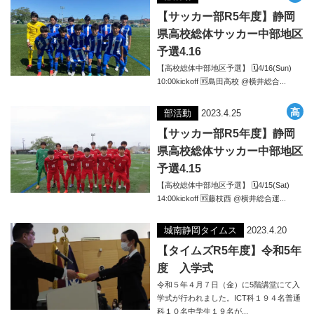
【サッカー部R5年度】静岡
県高校総体サッカー中部地区
予選4.16
【高校総体中部地区予選】 🗓4/16(Sun)
10:00kickoff 🆚島田高校 @横井総合...
部活動
2023.4.25
【サッカー部R5年度】静岡
県高校総体サッカー中部地区
予選4.15
【高校総体中部地区予選】 🗓4/15(Sat)
14:00kickoff 🆚藤枝西 @横井総合運...
城南静岡タイムス
2023.4.20
【タイムズR5年度】令和5年
度 入学式
令和５年４月７日（金）に5階講堂にて入
学式が行われました。ICT科１９４名普通
科１０名中学生１９名が...