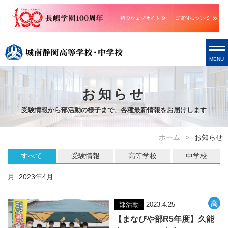
MENU
お知らせ
受験情報から部活動の様子まで、各種最新情報をお届けします
ホーム
お知らせ
すべて
受験情報
高等学校
中学校
月:
2023年4月
部活動
2023.4.25
【まなびや部R5年度】久能