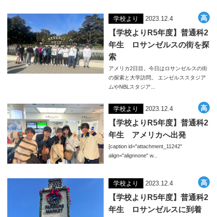
学校より
2023.12.4
【学校よりR5年度】普通科2
年生 ロサンゼルスの街を探
索
アメリカ2日目。今日はロサンゼルスの街
の探索と大学訪問。 エンゼルススタジア
ムやNBLスタジア...
学校より
2023.12.4
【学校よりR5年度】普通科2
年生 アメリカへ出発
[caption id="attachment_11242"
align="alignnone" w...
学校より
2023.12.4
【学校よりR5年度】普通科2
年生 ロサンゼルスに到着