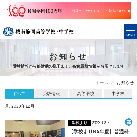
MENU
お知らせ
受験情報から部活動の様子まで、各種最新情報をお届けします
ホーム
お知らせ
すべて
受験情報
高等学校
中学校
月:
2023年12月
学校より
2023.12.7
【学校よりR5年度】普通科