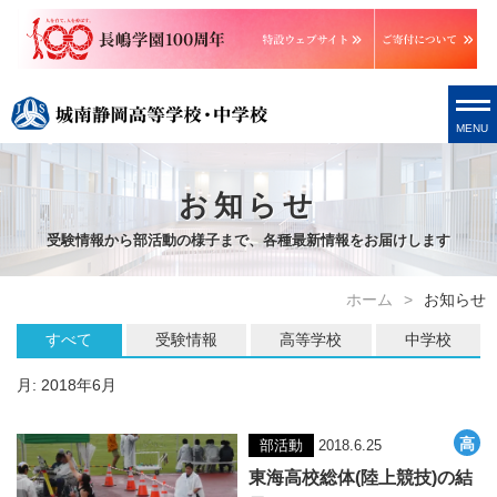
MENU
お知らせ
受験情報から部活動の様子まで、各種最新情報をお届けします
ホーム
お知らせ
すべて
受験情報
高等学校
中学校
月:
2018年6月
部活動
2018.6.25
東海高校総体(陸上競技)の結