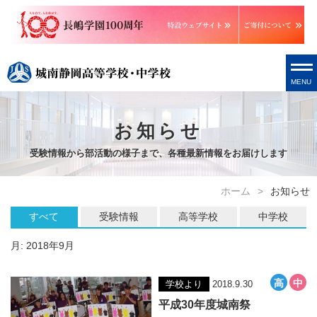
MENU
お知らせ
受験情報から部活動の様子まで、各種最新情報をお届けします
ホーム
お知らせ
すべて
受験情報
高等学校
中学校
月:
2018年9月
学校より
2018.9.30
平成30年度城南祭