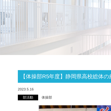
【体操部R5年度】静岡県高校総体の
2023.5.16
部活動
体操部