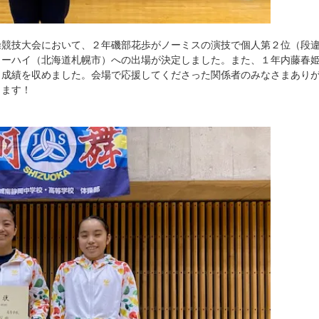
体操競技大会において、２年磯部花歩がノーミスの演技で個人第２位（段
ターハイ（北海道札幌市）への出場が決定しました。また、１年内藤春
う成績を収めました。会場で応援してくださった関係者のみなさまあり
ります！