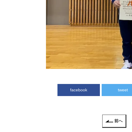
facebook
tweet
前へ