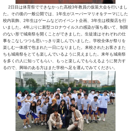
2日目は体育祭でできなかった高校3年教員の仮装大会を行いまし
た。その後の一般公開では、1年生がスーパーマリオをテーマにした
校内装飾、2年生はゲームなどのイベント企画、3年生は模擬店を行
いました。4年ぶりに新型コロナウイルスの感染が落ち着いて、制限
のない形で城南祭を開くことができました。生徒達はそれぞれの仕
事をこなしつつも思いっきり楽しんでいました。学校全体が祭りを
楽しむ一体感で包まれた一日になりました。来校されたお客さまた
ちも城南祭をとても楽しんでいるように見えました。来年も城南祭
を多くの人に知ってもらい、もっと楽しんでもらえるように努力す
るので、興味のある方はまた学校へ足を運んでみてください。