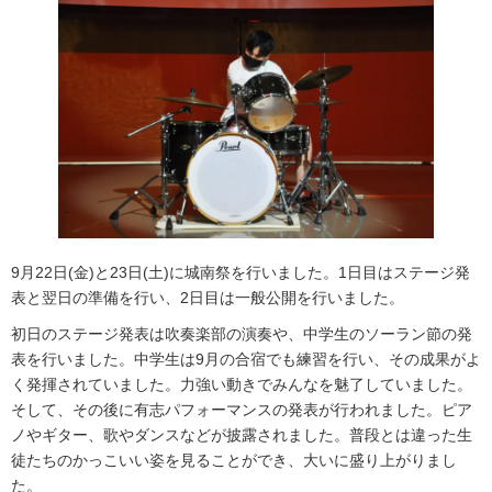
9月22日(金)と23日(土)に城南祭を行いました。1日目はステージ発
表と翌日の準備を行い、2日目は一般公開を行いました。
初日のステージ発表は吹奏楽部の演奏や、中学生のソーラン節の発
表を行いました。中学生は9月の合宿でも練習を行い、その成果がよ
く発揮されていました。力強い動きでみんなを魅了していました。
そして、その後に有志パフォーマンスの発表が行われました。ピア
ノやギター、歌やダンスなどが披露されました。普段とは違った生
徒たちのかっこいい姿を見ることができ、大いに盛り上がりまし
た。