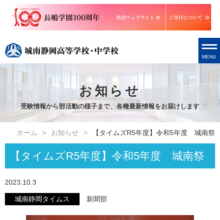
MENU
お知らせ
受験情報から部活動の様子まで、各種最新情報をお届けします
ホーム
お知らせ
【タイムズR5年度】令和5年度 城南祭
【タイムズR5年度】令和5年度 城南祭
2023.10.3
城南静岡タイムス
新聞部