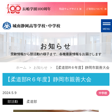
MENU
お知らせ
受験情報から部活動の様子まで、各種最新情報をお届けします
ホーム
お知らせ
【柔道部R６年度】静岡市親善大会
【柔道部R６年度】静岡市親善大会
2024.5.9
中学校
部活動
柔道部