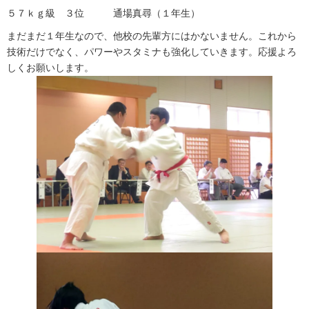
５７ｋｇ級 ３位 通場真尋（１年生）
まだまだ１年生なので、他校の先輩方にはかないません。これから
技術だけでなく、パワーやスタミナも強化していきます。応援よろ
しくお願いします。