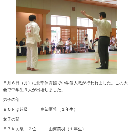
５月６日（月）に北部体育館で中学個人戦が行われました。この大
会で中学生３人が出場しました。
男子の部
９０ｋｇ超級 良知夏希（１年生）
女子の部
５７ｋｇ級 ２位 山河美羽（１年生）