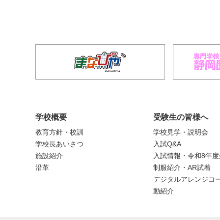
学校概要
受験生の皆様へ
教育方針・校訓
学校見学・説明会
学校長あいさつ
入試Q&A
施設紹介
入試情報・令和8年
沿革
制服紹介・AR試着
デジタルアレンジコー
動紹介