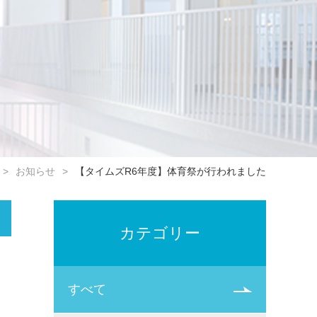
お知らせ
【タイムズR6年度】体育祭が行われました
カテゴリー
すべて