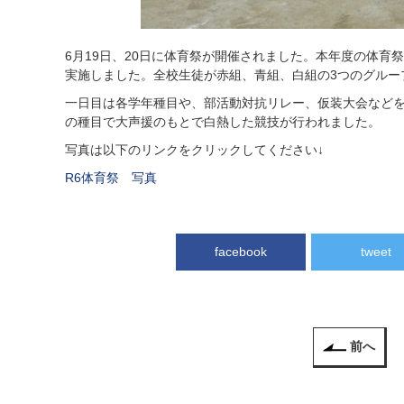
6月19日、20日に体育祭が開催されました。本年度の体育
実施しました。全校生徒が赤組、青組、白組の3つのグルー
一日目は各学年種目や、部活動対抗リレー、仮装大会などを
の種目で大声援のもとで白熱した競技が行われました。
写真は以下のリンクをクリックしてください↓
R6体育祭 写真
facebook
tweet
前へ