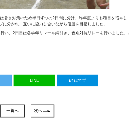
祭は暑さ対策のため半日ずつの2日間に分け、昨年度よりも種目を増やし
プに分かれ、互いに協力し合いながら優勝を目指しました。
行い、2日目は各学年リレーや綱引き、色別対抗リレーを行いました。
LINE
はてブ
一覧へ
次へ