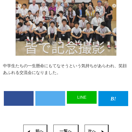
中学生たちの一生懸命にもてなそうという気持ちがあらわれ、笑顔
あふれる交流会になりました。
LINE
前へ
一覧へ
次へ