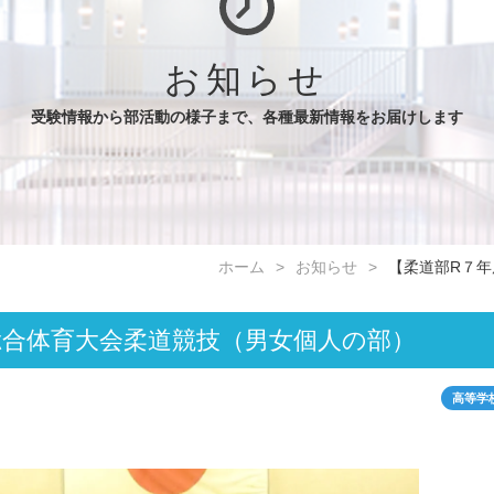
お知らせ
受験情報から部活動の様子まで、各種最新情報をお届けします
ホーム
お知らせ
【柔道部R７
総合体育大会柔道競技（男女個人の部）
高等学