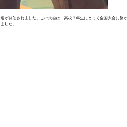
予選が開催されました。この大会は、高校３年生にとって全国大会に繋
しました。