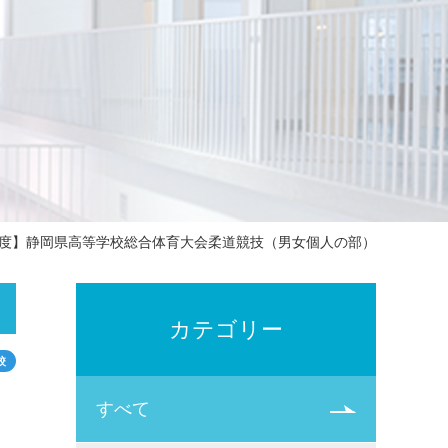
年度】静岡県高等学校総合体育大会柔道競技（男女個人の部）
カテゴリー
校
すべて