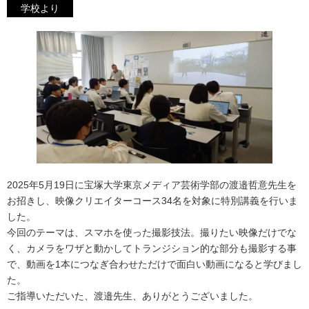
学校より
2025年5月19日に宝塚大学東京メディア芸術学部の渡邉哲意先生を
お招きし、映像クリエイターコース34名を対象に特別講義を行いま
した。
今回のテーマは、スマホを使った撮影技法。撮りたい映像だけでな
く、カメラをワザと動かしてトランジション的な部分も撮影する事
で、動画を1本につなぎ合わせただけで面白い動画になると学びまし
た。
ご指導いただいた、渡邉先生、ありがとうございました。