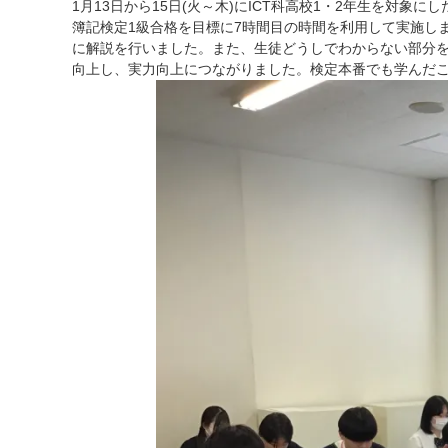
1月13日から15日(火～木)にICT科高校1・2年生を対象
簿記検定1級合格を目標に7時間目の時間を利用して実施し
に解説を行いました。また、生徒どうしでわからない部分
向上し、実力向上につながりました。検定本番でも学んだ