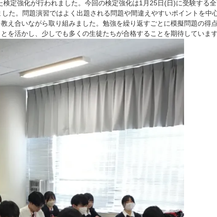
にした検定強化が行われました。今回の検定強化は1月25日(日)に受験する
ました。問題演習ではよく出題される問題や間違えやすいポイントを中
を教え合いながら取り組みました。勉強を繰り返すごとに模擬問題の得
ことを活かし、少しでも多くの生徒たちが合格することを期待していま