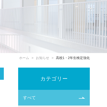
ホーム
お知らせ
高校1・2年生検定強化
カテゴリー
すべて