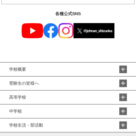
各種公式SNS
学校概要
受験生の皆様へ
高等学校
中学校
学校生活・部活動