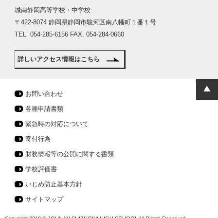
城南静岡高等学校・中学校
〒422-8074 静岡県静岡市駿河区南八幡町１番１号
TEL. 054-285-6156 FAX. 054-284-0660
詳しいアクセス情報はこちら
お問い合わせ
各種申請書類
緊急時の対応について
寄付行為
財務情報等の公開に関する書類
学校評価書
いじめ防止基本方針
サイトマップ