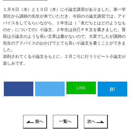
１月９日（水）と１０日（木）に小論文講習がありました。第一学
習社から講師の先生が来ていただき、今回の小論文講習では、アド
バイスをしてもらいながら、１年生は（「友だちとはどのようなも
のか」についての）小論文、２年生は自己ＰＲ文を書きました。普
段は小論文のような長い文章は書かないので、大変でしたが講師の
先生のアドバイスのおかげでとても良い小論文を書くことができま
した。
添削されてくる小論文をもとに、２月ごろに行うリピート小論文が
楽しみです。
LINE
前へ
一覧へ
次へ