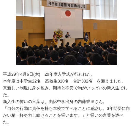
平成29年4月6日(木) 29年度入学式が行われた。
本年度は中学生22名 高校生310名 合計332名 を迎えました。
真新しい制服に身を包み、期待と不安で胸がいっぱいの新入生でし
た。
新入生の誓いの言葉は、由比中学出身の内藤香里さん。
「自分の行動に責任を持ち本校で学べることに感謝し、3年間夢に向
かい精一杯努力し続けることを誓います。」と誓いの言葉を述べ
た。