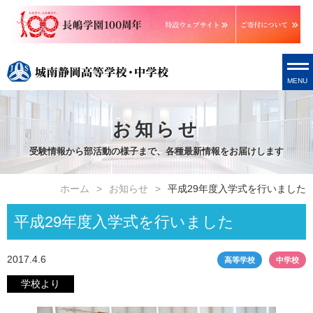
MENU
お知らせ
受験情報から部活動の様子まで、各種最新情報をお届けします
ホーム
お知らせ
平成29年度入学式を行いました
平成29年度入学式を行いました
2017.4.6
高等学校
中学校
学校より