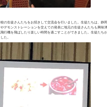
学校の生徒さんたちをお招きして交流会を行いました。生徒たちは、静
食やデモンストレーションを交えての発表に地元の生徒さんたちも興味
紙飛行機を飛ばしたり楽しい時間を過ごすことができました。生徒たち
ました。