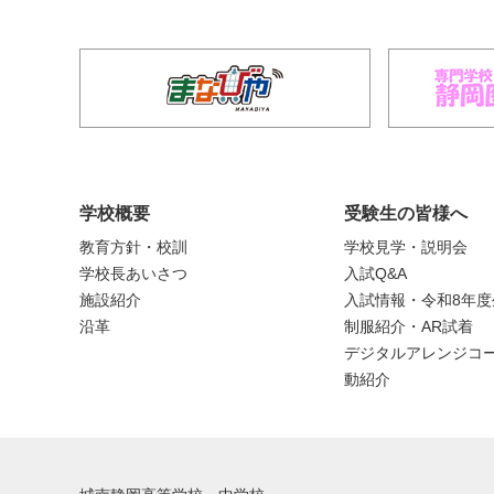
学校概要
受験生の皆様へ
教育方針・校訓
学校見学・説明会
学校長あいさつ
入試Q&A
施設紹介
入試情報・令和8年
沿革
制服紹介・AR試着
デジタルアレンジコー
動紹介