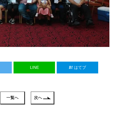
LINE
はてブ
一覧へ
次へ