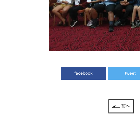
facebook
tweet
前へ