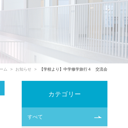
ーム
お知らせ
【学校より】中学修学旅行４ 交流会
カテゴリー
すべて