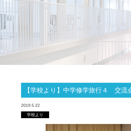
【学校より】中学修学旅行４ 交流
2019.5.22
学校より