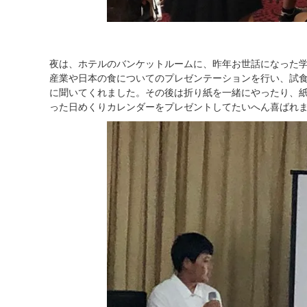
夜は、ホテルのバンケットルームに、昨年お世話になった
産業や日本の食についてのプレゼンテーションを行い、試
に聞いてくれました。その後は折り紙を一緒にやったり、
った日めくりカレンダーをプレゼントしてたいへん喜ばれ