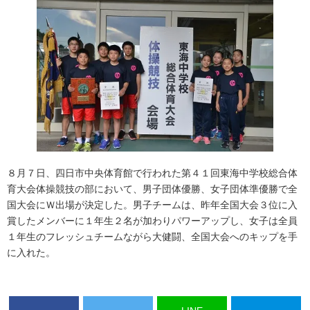
８月７日、四日市中央体育館で行われた第４１回東海中学校総合体
育大会体操競技の部において、男子団体優勝、女子団体準優勝で全
国大会にＷ出場が決定した。男子チームは、昨年全国大会３位に入
賞したメンバーに１年生２名が加わりパワーアップし、女子は全員
１年生のフレッシュチームながら大健闘、全国大会へのキップを手
に入れた。