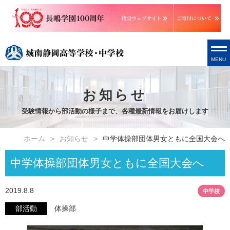
MENU
お知らせ
受験情報から部活動の様子まで、各種最新情報をお届けします
ホーム
お知らせ
中学体操部団体男女ともに全国大会へ
中学体操部団体男女ともに全国大会へ
2019.8.8
中学校
部活動
体操部