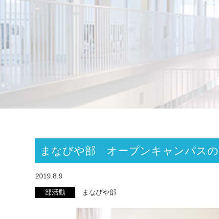
まなびや部 オープンキャンパスの
2019.8.9
部活動
まなびや部