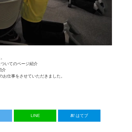
た。
についてのページ紹介
紹介
のお仕事をさせていただきました。
LINE
はてブ