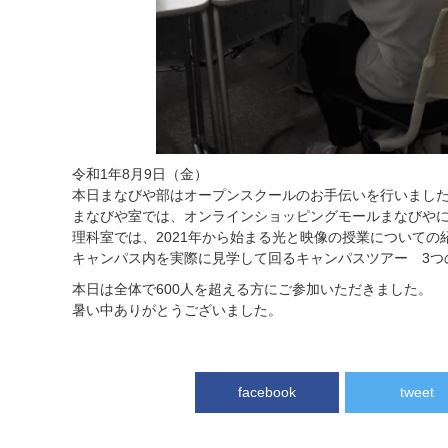
令和1年8月9日（金）
本日まなびや部はオープンスクールのお手伝いを行いまし
まなびや室では、オンラインショッピングモールまなびや
理科室では、2021年から始まる光と映像の授業についての
キャンパス内を実際に見学して回るキャンパスツアー 3つ
本日は全体で600人を超える方にご参加いただきました。
暑い中ありがとうございました。
facebook
tweet