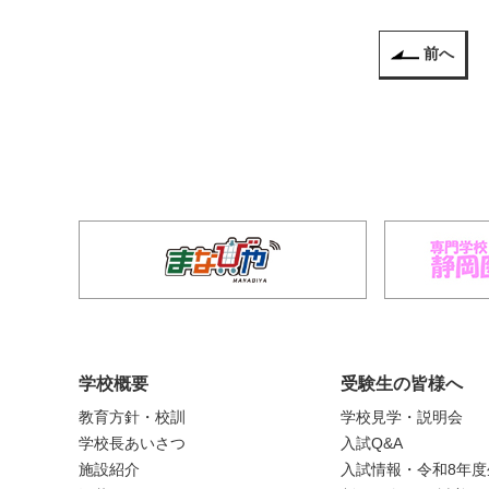
前へ
学校概要
受験生の皆様へ
教育方針・校訓
学校見学・説明会
学校長あいさつ
入試Q&A
施設紹介
入試情報・令和8年