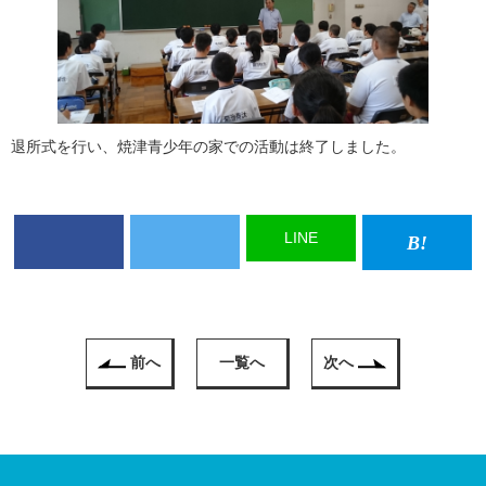
退所式を行い、焼津青少年の家での活動は終了しました。
LINE
前へ
一覧へ
次へ