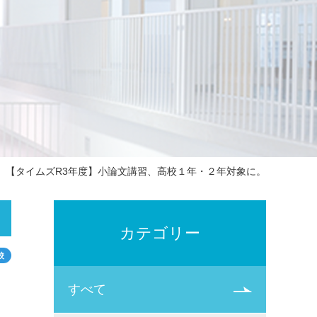
【タイムズR3年度】小論文講習、高校１年・２年対象に。
カテゴリー
校
すべて