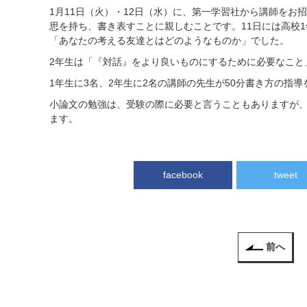
1月11日（火）・12日（水）に、第一学習社から講師を
思を持ち、書き表すことに親しむことです。11日には高校1
「あなたの考える友達とはどのようなものか」でした。
2年生は「『対話』をより良いものにするために必要なこと
1年生に3名、2年生に2名の講師の先生が50分書き方の指
小論文の勉強は、受験の際に必要と言うこともありますが
ます。
facebook
tweet
前へ