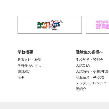
学校概要
受験生の皆様へ
教育方針・校訓
学校見学・説明会
学校長あいさつ
入試Q&A
施設紹介
入試情報・令和8年
沿革
制服紹介・AR試着
デジタルアレンジコー
動紹介