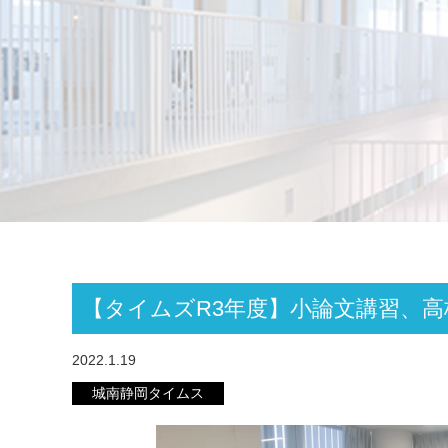
【タイムズR3年度】小論文講習、
2022.1.19
城南静岡タイムス