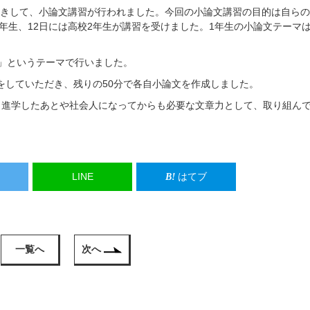
お招きして、小論文講習が行われました。今回の小論文講習の目的は自ら
年生、12日には高校2年生が講習を受けました。1年生の小論文テーマ
」というテーマで行いました。
導をしていただき、残りの50分で各自小論文を作成しました。
、進学したあとや社会人になってからも必要な文章力として、取り組ん
LINE
はてブ
一覧へ
次へ