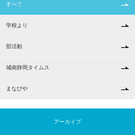
すべて
学校より
部活動
城南静岡タイムス
まなびや
アーカイブ