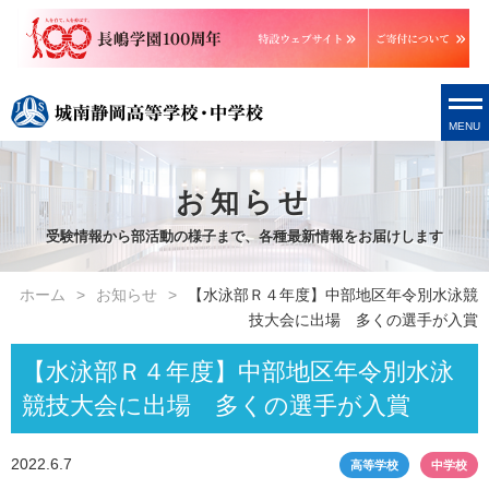
MENU
お知らせ
受験情報から部活動の様子まで、各種最新情報をお届けします
ホーム
お知らせ
【水泳部Ｒ４年度】中部地区年令別水泳競
技大会に出場 多くの選手が入賞
【水泳部Ｒ４年度】中部地区年令別水泳
競技大会に出場 多くの選手が入賞
2022.6.7
高等学校
中学校