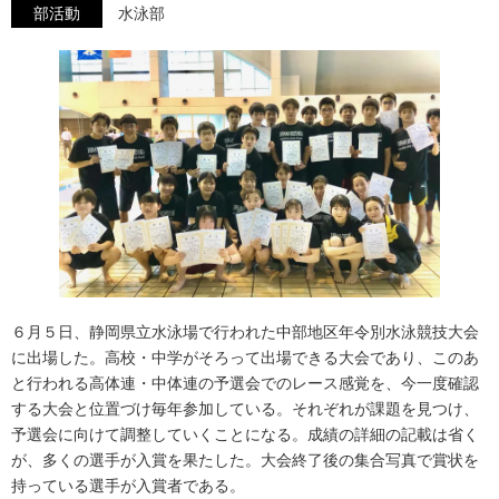
部活動
水泳部
６月５日、静岡県立水泳場で行われた中部地区年令別水泳競技大会
に出場した。高校・中学がそろって出場できる大会であり、このあ
と行われる高体連・中体連の予選会でのレース感覚を、今一度確認
する大会と位置づけ毎年参加している。それぞれが課題を見つけ、
予選会に向けて調整していくことになる。成績の詳細の記載は省く
が、多くの選手が入賞を果たした。大会終了後の集合写真で賞状を
持っている選手が入賞者である。