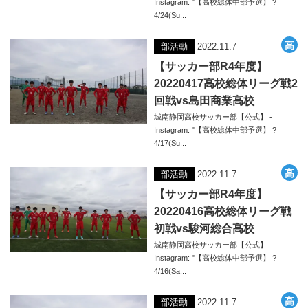
Instagram: "【高校総体中部予選】 ?
4/24(Su...
部活動
2022.11.7
【サッカー部R4年度】
20220417高校総体リーグ戦2
回戦vs島田商業高校
城南静岡高校サッカー部【公式】 -
Instagram: "【高校総体中部予選】 ?
4/17(Su...
部活動
2022.11.7
【サッカー部R4年度】
20220416高校総体リーグ戦
初戦vs駿河総合高校
城南静岡高校サッカー部【公式】 -
Instagram: "【高校総体中部予選】 ?
4/16(Sa...
部活動
2022.11.7