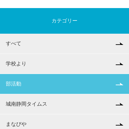
カテゴリー
すべて
学校より
部活動
城南静岡タイムス
まなびや