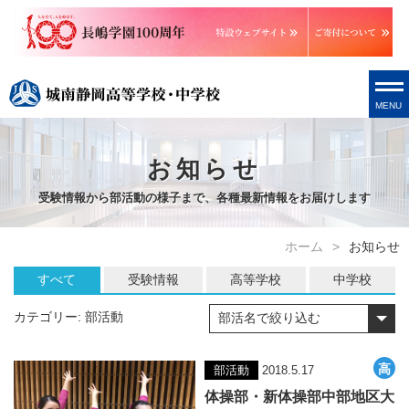
MENU
お知らせ
受験情報から部活動の様子まで、各種最新情報をお届けします
ホーム
お知らせ
すべて
受験情報
高等学校
中学校
カテゴリー:
部活動
部活動
2018.5.17
体操部・新体操部中部地区大