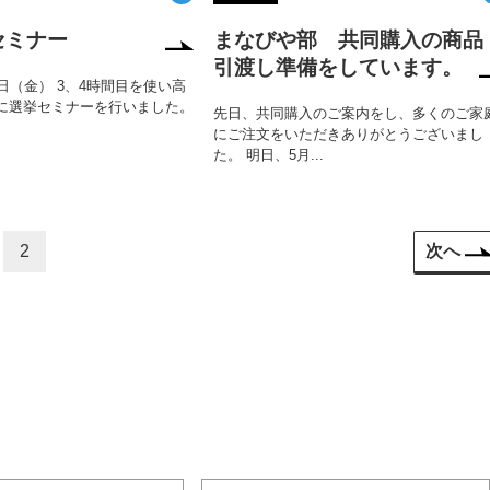
セミナー
まなびや部 共同購入の商品
引渡し準備をしています。
4日（金） 3、4時間目を使い高
に選挙セミナーを行いました。
先日、共同購入のご案内をし、多くのご家
にご注文をいただきありがとうございまし
た。 明日、5月...
2
次へ