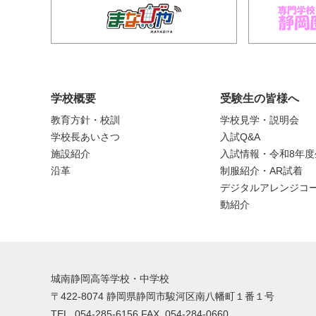
学校概要
受験生の皆様へ
教育方針・校訓
学校見学・説明会
学校長あいさつ
入試Q&A
施設紹介
入試情報・令和8年
沿革
制服紹介・AR試着
デジタルアレンジコー
動紹介
城南静岡高等学校・中学校
〒422-8074 静岡県静岡市駿河区南八幡町１番１号
TEL. 054-285-6156 FAX. 054-284-0660