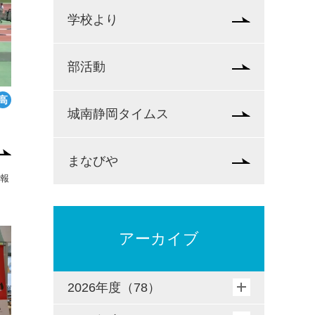
学校より
部活動
城南静岡タイムス
まなびや
を報
アーカイブ
2026年度（78）