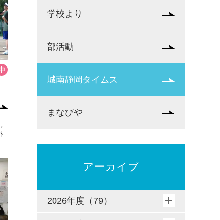
学校より
部活動
城南静岡タイムス
まなびや
た。
外
アーカイブ
2026年度（79）