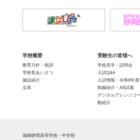
学校概要
受験生の皆様へ
教育方針・校訓
学校見学・説明会
学校長あいさつ
入試Q&A
施設紹介
入試情報・令和8年
沿革
制服紹介・AR試着
デジタルアレンジコー
動紹介
城南静岡高等学校・中学校