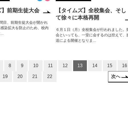
ズ】前期生徒大会
【タイムズ】全校集会、そし
て徐々に本格再開
7時間目、前期生徒大会が開かれ
ナ感染拡大を防止のため、校内
６月１日（月）全校集会が行われました。
..
会といっても、一堂に会するのは控えて、
送による開催となりま...
8
9
10
11
12
13
14
15
16
19
20
21
22
次へ