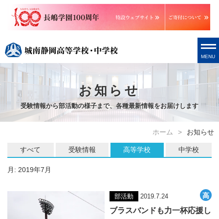
MENU
お知らせ
受験情報から部活動の様子まで、各種最新情報をお届けします
ホーム
お知らせ
すべて
受験情報
高等学校
中学校
月:
2019年7月
部活動
2019.7.24
ブラスバンドも力一杯応援し