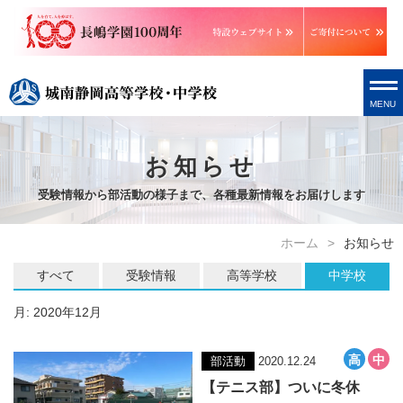
MENU
お知らせ
受験情報から部活動の様子まで、各種最新情報をお届けします
ホーム
お知らせ
すべて
受験情報
高等学校
中学校
月:
2020年12月
部活動
2020.12.24
【テニス部】ついに冬休