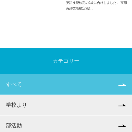
英語技能検定の2級に合格しました。 実用
英語技能検定2級...
カテゴリー
すべて
学校より
部活動