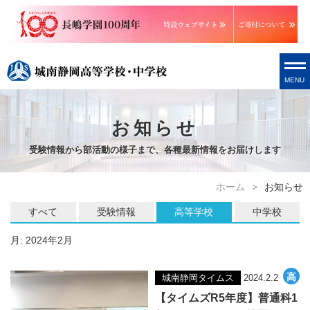
MENU
お知らせ
受験情報から部活動の様子まで、各種最新情報をお届けします
ホーム
お知らせ
すべて
受験情報
高等学校
中学校
月:
2024年2月
城南静岡タイムス
2024.2.2
【タイムズR5年度】普通科1